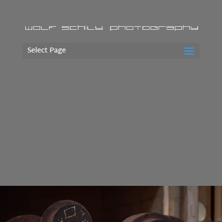
Select Page