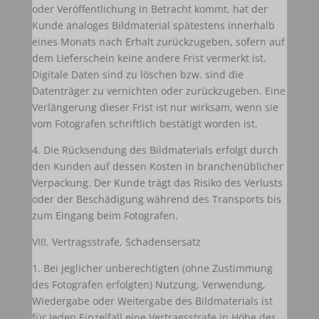
oder Veröffentlichung in Betracht kommt, hat der
Kunde analoges Bildmaterial spätestens innerhalb
eines Monats nach Erhalt zurückzugeben, sofern auf
dem Lieferschein keine andere Frist vermerkt ist.
Digitale Daten sind zu löschen bzw. sind die
Datenträger zu vernichten oder zurückzugeben. Eine
Verlängerung dieser Frist ist nur wirksam, wenn sie
vom Fotografen schriftlich bestätigt worden ist.
4. Die Rücksendung des Bildmaterials erfolgt durch
den Kunden auf dessen Kosten in branchenüblicher
Verpackung. Der Kunde trägt das Risiko des Verlusts
oder der Beschädigung während des Transports bis
zum Eingang beim Fotografen.
VIII. Vertragsstrafe, Schadensersatz
1. Bei jeglicher unberechtigten (ohne Zustimmung
des Fotografen erfolgten) Nutzung, Verwendung,
Wiedergabe oder Weitergabe des Bildmaterials ist
für jeden Einzelfall eine Vertragsstrafe in Höhe des