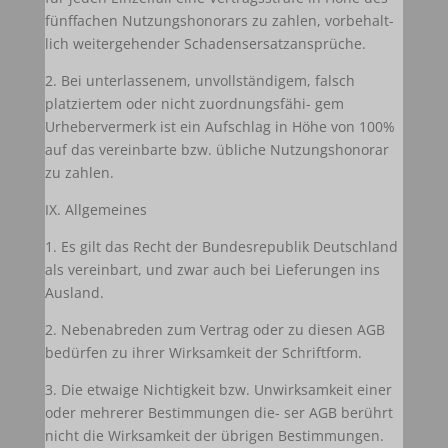
fünffachen Nutzungshonorars zu zahlen, vorbehalt-
lich weitergehender Schadensersatzansprüche.
2. Bei unterlassenem, unvollständigem, falsch
platziertem oder nicht zuordnungsfähi- gem
Urhebervermerk ist ein Aufschlag in Höhe von 100%
auf das vereinbarte bzw. übliche Nutzungshonorar
zu zahlen.
IX. Allgemeines
1. Es gilt das Recht der Bundesrepublik Deutschland
als vereinbart, und zwar auch bei Lieferungen ins
Ausland.
2. Nebenabreden zum Vertrag oder zu diesen AGB
bedürfen zu ihrer Wirksamkeit der Schriftform.
3. Die etwaige Nichtigkeit bzw. Unwirksamkeit einer
oder mehrerer Bestimmungen die- ser AGB berührt
nicht die Wirksamkeit der übrigen Bestimmungen.