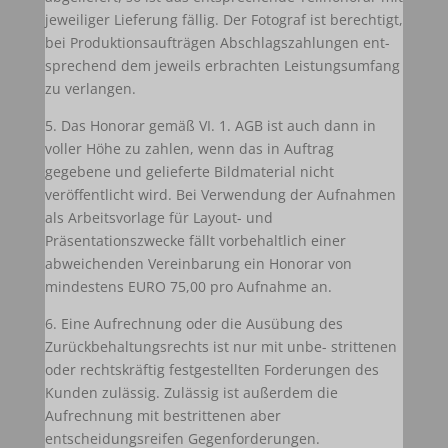
jeweiliger Lieferung fällig. Der Fotograf ist berechtigt,
bei Produktionsaufträgen Abschlagszahlungen ent-
sprechend dem jeweils erbrachten Leistungsumfang
zu verlangen.
5. Das Honorar gemäß VI. 1. AGB ist auch dann in
voller Höhe zu zahlen, wenn das in Auftrag
gegebene und gelieferte Bildmaterial nicht
veröffentlicht wird. Bei Verwendung der Aufnahmen
als Arbeitsvorlage für Layout- und
Präsentationszwecke fällt vorbehaltlich einer
abweichenden Vereinbarung ein Honorar von
mindestens EURO 75,00 pro Aufnahme an.
6. Eine Aufrechnung oder die Ausübung des
Zurückbehaltungsrechts ist nur mit unbe- strittenen
oder rechtskräftig festgestellten Forderungen des
Kunden zulässig. Zulässig ist außerdem die
Aufrechnung mit bestrittenen aber
entscheidungsreifen Gegenforderungen.