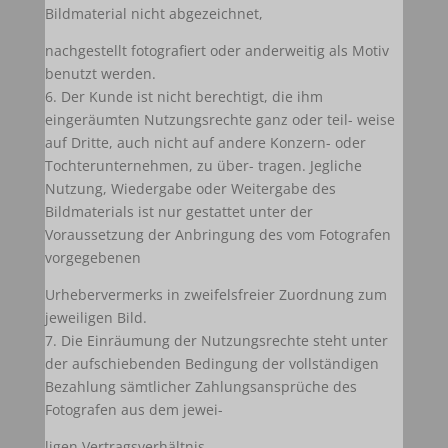
Bildmaterial nicht abgezeichnet,
nachgestellt fotografiert oder anderweitig als Motiv
benutzt werden.
6. Der Kunde ist nicht berechtigt, die ihm
eingeräumten Nutzungsrechte ganz oder teil- weise
auf Dritte, auch nicht auf andere Konzern- oder
Tochterunternehmen, zu über- tragen. Jegliche
Nutzung, Wiedergabe oder Weitergabe des
Bildmaterials ist nur gestattet unter der
Voraussetzung der Anbringung des vom Fotografen
vorgegebenen
Urhebervermerks in zweifelsfreier Zuordnung zum
jeweiligen Bild.
7. Die Einräumung der Nutzungsrechte steht unter
der aufschiebenden Bedingung der vollständigen
Bezahlung sämtlicher Zahlungsansprüche des
Fotografen aus dem jewei-
ligen Vertragsverhältnis.