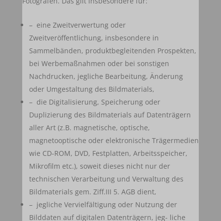
Fotografen. Das gilt insbesondere für:
– eine Zweitverwertung oder
Zweitveröffentlichung, insbesondere in
Sammelbänden, produktbegleitenden Prospekten,
bei Werbemaßnahmen oder bei sonstigen
Nachdrucken, jegliche Bearbeitung, Änderung
oder Umgestaltung des Bildmaterials,
– die Digitalisierung, Speicherung oder
Duplizierung des Bildmaterials auf Datenträgern
aller Art (z.B. magnetische, optische,
magnetooptische oder elektronische Trägermedien
wie CD-ROM, DVD, Festplatten, Arbeitsspeicher,
Mikrofilm etc.), soweit dieses nicht nur der
technischen Verarbeitung und Verwaltung des
Bildmaterials gem. Ziff.III 5. AGB dient,
– jegliche Vervielfältigung oder Nutzung der
Bilddaten auf digitalen Datenträgern, jeg- liche