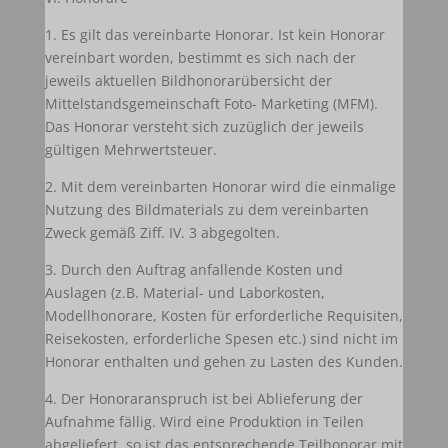
1. Es gilt das vereinbarte Honorar. Ist kein Honorar
vereinbart worden, bestimmt es sich nach der
jeweils aktuellen Bildhonorarübersicht der
Mittelstandsgemeinschaft Foto- Marketing (MFM).
Das Honorar versteht sich zuzüglich der jeweils
gültigen Mehrwertsteuer.
2. Mit dem vereinbarten Honorar wird die einmalige
Nutzung des Bildmaterials zu dem vereinbarten
Zweck gemäß Ziff. IV. 3 abgegolten.
3. Durch den Auftrag anfallende Kosten und
Auslagen (z.B. Material- und Laborkosten,
Modellhonorare, Kosten für erforderliche Requisiten,
Reisekosten, erforderliche Spesen etc.) sind nicht im
Honorar enthalten und gehen zu Lasten des Kunden.
4. Der Honoraranspruch ist bei Ablieferung der
Aufnahme fällig. Wird eine Produktion in Teilen
abgeliefert, so ist das entsprechende Teilhonorar mit