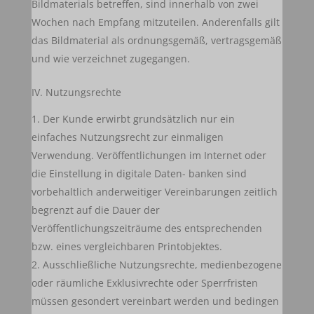
Bildmaterials betreffen, sind innerhalb von zwei
Wochen nach Empfang mitzuteilen. Anderenfalls gilt
das Bildmaterial als ordnungsgemäß, vertragsgemäß
und wie verzeichnet zugegangen.
IV. Nutzungsrechte
Der Kunde erwirbt grundsätzlich nur ein
einfaches Nutzungsrecht zur einmaligen
Verwendung. Veröffentlichungen im Internet oder
die Einstellung in digitale Daten- banken sind
vorbehaltlich anderweitiger Vereinbarungen zeitlich
begrenzt auf die Dauer der
Veröffentlichungszeiträume des entsprechenden
bzw. eines vergleichbaren Printobjektes.
Ausschließliche Nutzungsrechte, medienbezogene
oder räumliche Exklusivrechte oder Sperrfristen
müssen gesondert vereinbart werden und bedingen